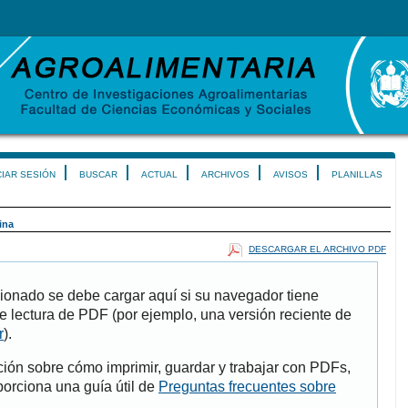
CIAR SESIÓN
BUSCAR
ACTUAL
ARCHIVOS
AVISOS
PLANILLAS
ina
DESCARGAR EL ARCHIVO PDF
ionado se debe cargar aquí si su navegador tiene
e lectura de PDF (por ejemplo, una versión reciente de
r
).
ión sobre cómo imprimir, guardar y trabajar con PDFs,
porciona una guía útil de
Preguntas frecuentes sobre