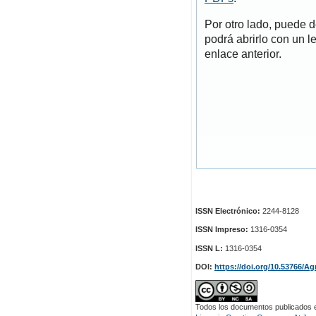
Por otro lado, puede 
podrá abrirlo con un l
enlace anterior.
ISSN Electrónico:
2244-8128
ISSN Impreso:
1316-0354
ISSN L:
1316-0354
DOI:
https://doi.org/10.53766/Ag
Todos los documentos publicados en