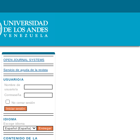
OPEN JOURNAL SYSTEMS
Servicio de ayuda de la revista
USUARIO/A
Nombre de
usuario/a
Contraseña
No cerrar sesión
IDIOMA
Escoge idioma
CONTENIDO DE LA