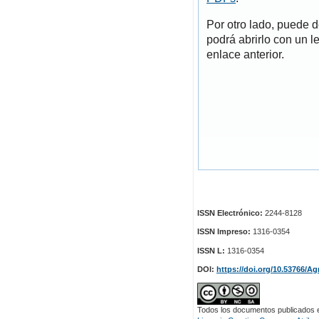
Por otro lado, puede 
podrá abrirlo con un l
enlace anterior.
ISSN Electrónico:
2244-8128
ISSN Impreso:
1316-0354
ISSN L:
1316-0354
DOI:
https://doi.org/10.53766/Ag
Todos los documentos publicados en