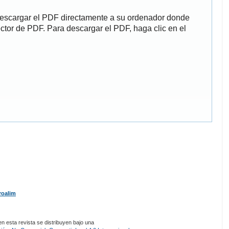
descargar el PDF directamente a su ordenador donde
ector de PDF. Para descargar el PDF, haga clic en el
roalim
 esta revista se distribuyen bajo una