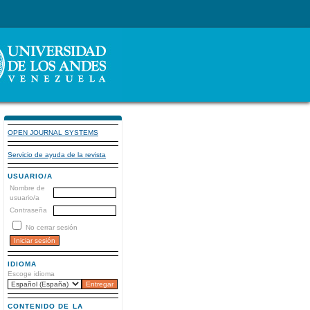
OPEN JOURNAL SYSTEMS
Servicio de ayuda de la revista
USUARIO/A
Nombre de
usuario/a
Contraseña
No cerrar sesión
IDIOMA
Escoge idioma
CONTENIDO DE LA