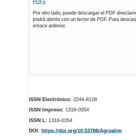
PDFs
.
Por otro lado, puede descargar el PDF directa
podrá abrirlo con un lector de PDF. Para descarg
enlace anterior.
ISSN Electrónico:
2244-8128
ISSN Impreso:
1316-0354
ISSN L:
1316-0354
DOI:
https://doi.org/10.53766/Agroalim