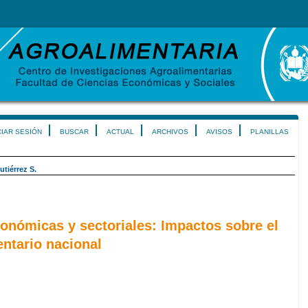
CIAR SESIÓN
BUSCAR
ACTUAL
ARCHIVOS
AVISOS
PLANILLAS
utiérrez S.
onómicas y sectoriales: Impactos sobre el
ntario nacional