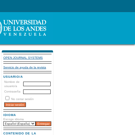
OPEN JOURNAL SYSTEMS
Servicio de ayuda de la revista
USUARIO/A
Nombre de
usuario/a
Contraseña
No cerrar sesión
IDIOMA
Escoge idioma
CONTENIDO DE LA