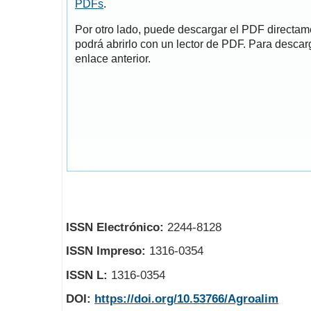
PDFs
.
Por otro lado, puede descargar el PDF directa
podrá abrirlo con un lector de PDF. Para descarg
enlace anterior.
ISSN Electrónico:
2244-8128
ISSN Impreso:
1316-0354
ISSN L:
1316-0354
DOI:
https://doi.org/10.53766/Agroalim