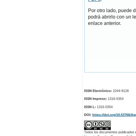
Por otro lado, puede 
podrá abrirlo con un l
enlace anterior.
ISSN Electrónico:
2244-8128
ISSN Impreso:
1316-0354
ISSN L:
1316-0354
DOI:
https://doi.org/10.53766/Ag
Todos los documentos publicados en