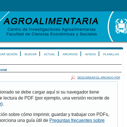
CIAR SESIÓN
BUSCAR
ACTUAL
ARCHIVOS
AVISOS
PLANILLAS
orial
DESCARGAR EL ARCHIVO PDF
ionado se debe cargar aquí si su navegador tiene
e lectura de PDF (por ejemplo, una versión reciente de
r
).
ión sobre cómo imprimir, guardar y trabajar con PDFs,
porciona una guía útil de
Preguntas frecuentes sobre