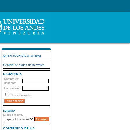
OPEN JOURNAL SYSTEMS
Servicio de ayuda de la revista
USUARIO/A
Nombre de
usuario/a
Contraseña
No cerrar sesión
IDIOMA
Escoge idioma
CONTENIDO DE LA