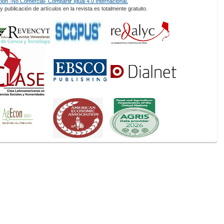
ón -No Comercial- Compartir Igual 4.0 Internacional.
 publicación de artículos en la revista es totalmente gratuito.