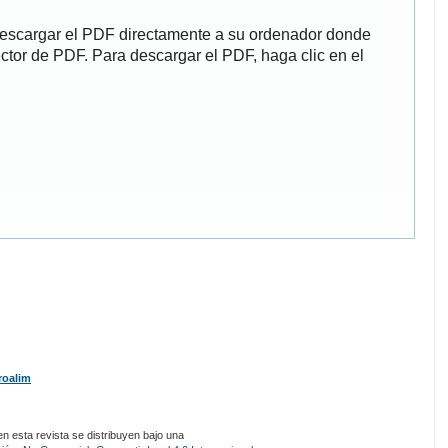
descargar el PDF directamente a su ordenador donde
ector de PDF. Para descargar el PDF, haga clic en el
roalim
 esta revista se distribuyen bajo una