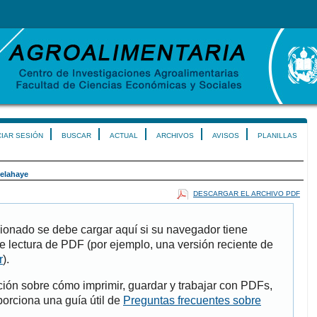
CIAR SESIÓN
BUSCAR
ACTUAL
ARCHIVOS
AVISOS
PLANILLAS
elahaye
DESCARGAR EL ARCHIVO PDF
ionado se debe cargar aquí si su navegador tiene
e lectura de PDF (por ejemplo, una versión reciente de
r
).
ión sobre cómo imprimir, guardar y trabajar con PDFs,
porciona una guía útil de
Preguntas frecuentes sobre