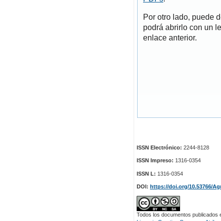
Por otro lado, puede 
podrá abrirlo con un l
enlace anterior.
ISSN Electrónico:
2244-8128
ISSN Impreso:
1316-0354
ISSN L:
1316-0354
DOI:
https://doi.org/10.53766/Ag
Todos los documentos publicados en