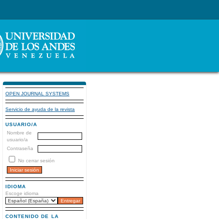
OPEN JOURNAL SYSTEMS
Servicio de ayuda de la revista
USUARIO/A
Nombre de
usuario/a
Contraseña
No cerrar sesión
IDIOMA
Escoge idioma
CONTENIDO DE LA