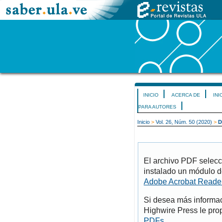
INICIO
ACERCA DE
INI
PARA AUTORES
Inicio
>
Vol. 26, Núm. 50 (2020)
>
D
El archivo PDF selecc
instalado un módulo d
Adobe Acrobat Reade
Si desea más informac
Highwire Press le pro
PDFs
.