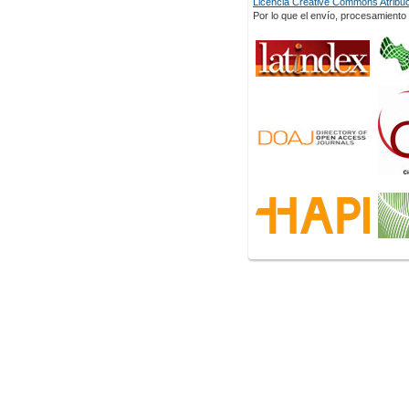
Licencia Creative Commons Atribuci
Por lo que el envío, procesamiento y