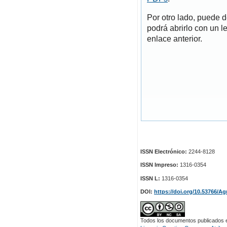
Por otro lado, puede 
podrá abrirlo con un l
enlace anterior.
ISSN Electrónico:
2244-8128
ISSN Impreso:
1316-0354
ISSN L:
1316-0354
DOI:
https://doi.org/10.53766/Ag
Todos los documentos publicados en