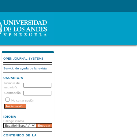
OPEN JOURNAL SYSTEMS
Servicio de ayuda de la revista
USUARIO/A
Nombre de
usuario/a
Contraseña
No cerrar sesión
IDIOMA
Escoge idioma
CONTENIDO DE LA