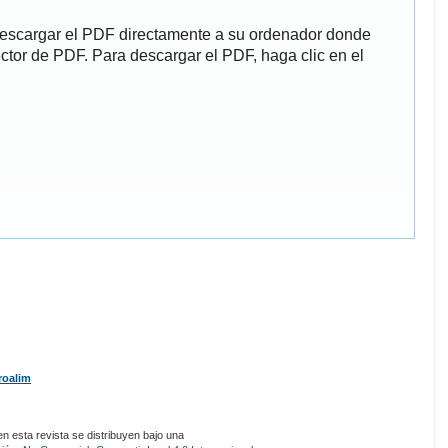
descargar el PDF directamente a su ordenador donde
ector de PDF. Para descargar el PDF, haga clic en el
roalim
 esta revista se distribuyen bajo una