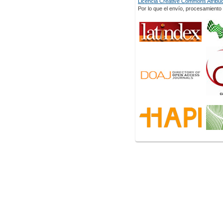
Licencia Creative Commons Atribuci
Por lo que el envío, procesamiento y