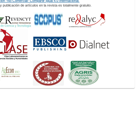
ón -No Comercial- Compartir Igual 4.0 Internacional.
 publicación de artículos en la revista es totalmente gratuito.