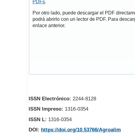
PDFs
.
Por otro lado, puede descargar el PDF directa
podrá abrirlo con un lector de PDF. Para descarg
enlace anterior.
ISSN Electrónico:
2244-8128
ISSN Impreso:
1316-0354
ISSN L:
1316-0354
DOI:
https://doi.org/10.53766/Agroalim