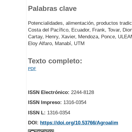
Palabras clave
Potencialidades, alimentación, productos tradi
Costa del Pacífico, Ecuador, Frank, Tovar, Dion
Cartay, Henry, Xavier, Mendoza, Ponce, ULEAM
Eloy Alfaro, Manabí, UTM
Texto completo:
PDF
ISSN Electrónico:
2244-8128
ISSN Impreso:
1316-0354
ISSN L:
1316-0354
DOI:
https://doi.org/10.53766/Agroalim