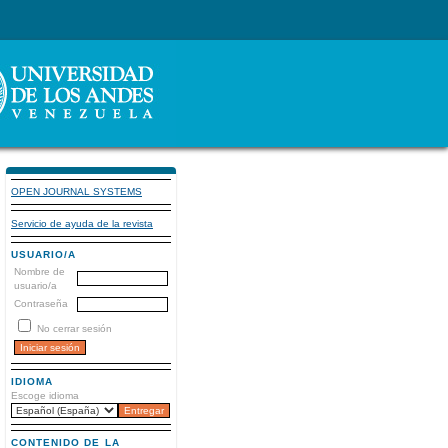
OPEN JOURNAL SYSTEMS
Servicio de ayuda de la revista
USUARIO/A
Nombre de
usuario/a
Contraseña
No cerrar sesión
IDIOMA
Escoge idioma
CONTENIDO DE LA