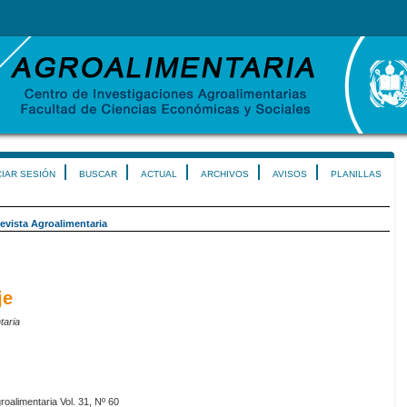
CIAR SESIÓN
BUSCAR
ACTUAL
ARCHIVOS
AVISOS
PLANILLAS
evista Agroalimentaria
je
taria
roalimentaria Vol. 31, Nº 60