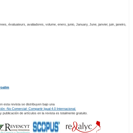
rees, évaluateurs, avaliadores, volume, enero, junio, January, June, janvier, juin, janeiro,
roalim
 esta revista se distribuyen bajo una
ón -No Comercial- Compartir Igual 4.0 Internacional.
 publicación de artículos en la revista es totalmente gratuito.