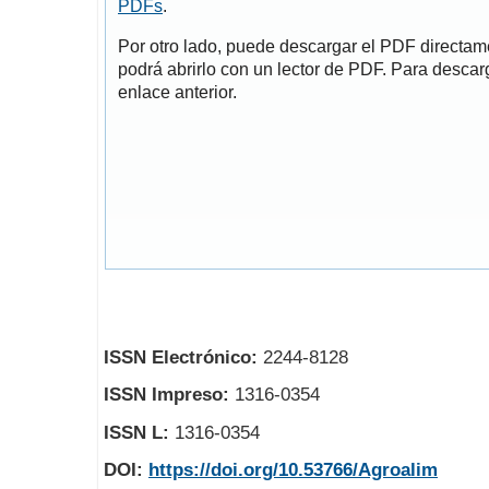
PDFs
.
Por otro lado, puede descargar el PDF directa
podrá abrirlo con un lector de PDF. Para descarg
enlace anterior.
ISSN Electrónico:
2244-8128
ISSN Impreso:
1316-0354
ISSN L:
1316-0354
DOI:
https://doi.org/10.53766/Agroalim