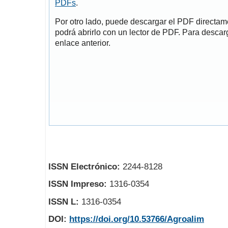
PDFs
.
Por otro lado, puede descargar el PDF directa
podrá abrirlo con un lector de PDF. Para descarg
enlace anterior.
ISSN Electrónico:
2244-8128
ISSN Impreso:
1316-0354
ISSN L:
1316-0354
DOI:
https://doi.org/10.53766/Agroalim