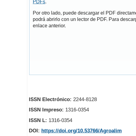
PDFs
.
Por otro lado, puede descargar el PDF directa
podrá abrirlo con un lector de PDF. Para descarg
enlace anterior.
ISSN Electrónico:
2244-8128
ISSN Impreso:
1316-0354
ISSN L:
1316-0354
DOI:
https://doi.org/10.53766/Agroalim