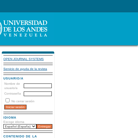
OPEN JOURNAL SYSTEMS
Servicio de ayuda de la revista
USUARIO/A
Nombre de
usuario/a
Contraseña
No cerrar sesión
IDIOMA
Escoge idioma
CONTENIDO DE LA