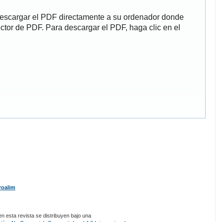
descargar el PDF directamente a su ordenador donde
ector de PDF. Para descargar el PDF, haga clic en el
roalim
 esta revista se distribuyen bajo una