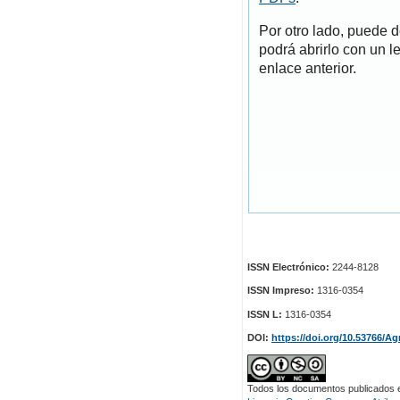
Por otro lado, puede 
podrá abrirlo con un l
enlace anterior.
ISSN Electrónico:
2244-8128
ISSN Impreso:
1316-0354
ISSN L:
1316-0354
DOI:
https://doi.org/10.53766/Ag
Todos los documentos publicados en