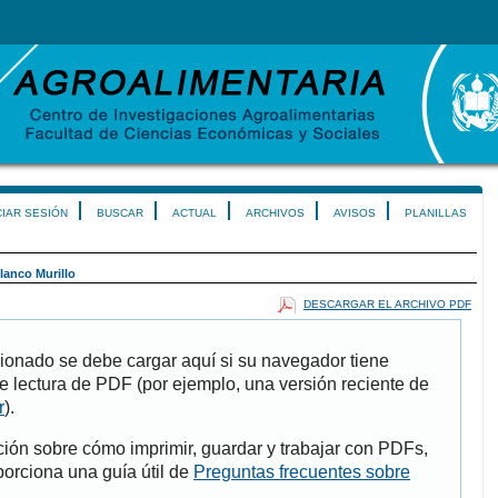
CIAR SESIÓN
BUSCAR
ACTUAL
ARCHIVOS
AVISOS
PLANILLAS
lanco Murillo
DESCARGAR EL ARCHIVO PDF
ionado se debe cargar aquí si su navegador tiene
e lectura de PDF (por ejemplo, una versión reciente de
r
).
ión sobre cómo imprimir, guardar y trabajar con PDFs,
porciona una guía útil de
Preguntas frecuentes sobre