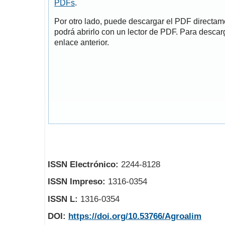
PDFs
.
Por otro lado, puede descargar el PDF directa
podrá abrirlo con un lector de PDF. Para descarg
enlace anterior.
ISSN Electrónico:
2244-8128
ISSN Impreso:
1316-0354
ISSN L:
1316-0354
DOI:
https://doi.org/10.53766/Agroalim