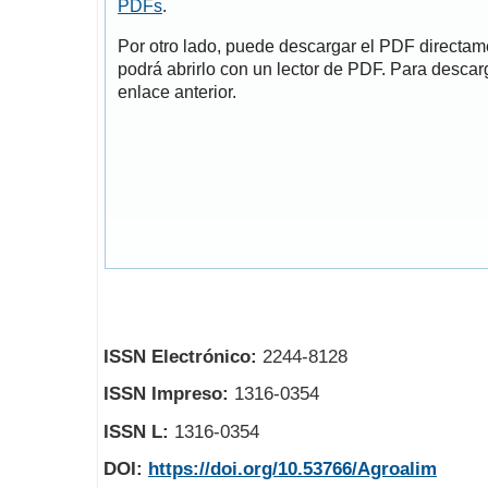
PDFs
.
Por otro lado, puede descargar el PDF directa
podrá abrirlo con un lector de PDF. Para descarg
enlace anterior.
ISSN Electrónico:
2244-8128
ISSN Impreso:
1316-0354
ISSN L:
1316-0354
DOI:
https://doi.org/10.53766/Agroalim