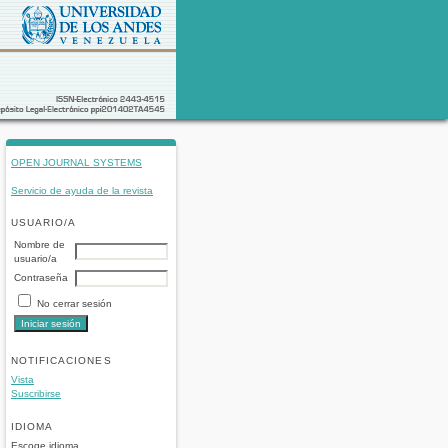
OPEN JOURNAL SYSTEMS
Servicio de ayuda de la revista
USUARIO/A
Nombre de
usuario/a
Contraseña
No cerrar sesión
NOTIFICACIONES
Vista
Suscribirse
IDIOMA
Escoge idioma