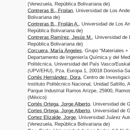
(Venezuela, República Bolivariana de)
Contreras B., Froilan
, Universidad de Los And
Bolivariana de)
Contreras B., Froilán A.
, Universidad de Los A
República Bolivariana de)
Contreras Ramírez, Jesús M.
, Universidad de
República Bolivariana de)
Corcuera, María Ángeles
, Grupo “Materiales +
Departamento de Ingeniería Química y del Med
Politécnica. Universidad del País Vasco/Euskal
(UPV/EHU), Pza. Europa 1, 20018 Donostia-Sa
Cortés Hernández, Dora
, Centro de Investigac
Instituto Politécnico Nacional, Unidad Saltillo, 
Parque Industrial Ramos Arizpe, 25900, Ramos
(México)
Cortés Ortega, Jorge Alberto
, Universidad de 
Cortes Ortega, Jorge Alberto
, Universidad de G
Cortez Elizalde, Jorge
, Universidad Juárez Au
(Venezuela, República Bolivariana de)