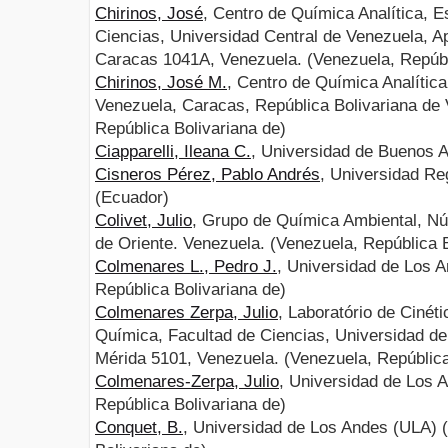
Chirinos, José
, Centro de Química Analítica, 
Ciencias, Universidad Central de Venezuela, A
Caracas 1041A, Venezuela. (Venezuela, Repúbl
Chirinos, José M.
, Centro de Química Analítica
Venezuela, Caracas, República Bolivariana de 
República Bolivariana de)
Ciapparelli, Ileana C.
, Universidad de Buenos A
Cisneros Pérez, Pablo Andrés
, Universidad R
(Ecuador)
Colivet, Julio
, Grupo de Química Ambiental, N
de Oriente. Venezuela. (Venezuela, República B
Colmenares L., Pedro J.
, Universidad de Los 
República Bolivariana de)
Colmenares Zerpa, Julio
, Laboratório de Cinét
Química, Facultad de Ciencias, Universidad de
Mérida 5101, Venezuela. (Venezuela, República
Colmenares-Zerpa, Julio
, Universidad de Los 
República Bolivariana de)
Conquet, B.
, Universidad de Los Andes (ULA) 