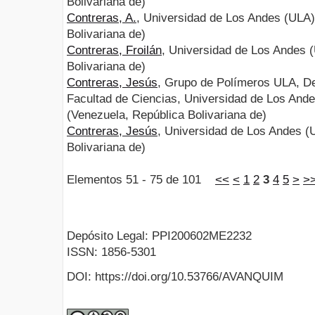
Bolivariana de)
Contreras, A.
, Universidad de Los Andes (ULA)
Bolivariana de)
Contreras, Froilán
, Universidad de Los Andes 
Bolivariana de)
Contreras, Jesús
, Grupo de Polímeros ULA, D
Facultad de Ciencias, Universidad de Los And
(Venezuela, República Bolivariana de)
Contreras, Jesús
, Universidad de Los Andes (
Bolivariana de)
Elementos 51 - 75 de 101
<<
<
1
2
3
4
5
>
>
Depósito Legal: PPI200602ME2232
ISSN: 1856-5301
DOI: https://doi.org/10.53766/AVANQUIM