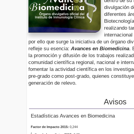
dentro de su 
divulgación d
diferentes ár
Biotecnología
realizando ta
internaciona
por ello que surge la iniciativa de un órgano div
refleje su esencia:
Avances en Biomedicina
. 
la promoción y difusión de los trabajos realiza
comunidad científica regional, nacional e inter
fomentar la actividad científica en los investig
pre-grado como post-grado, quienes constituyen 
generación de relevo.
Avisos
Estadísticas Avances en Biomedicina
Factor de Impacto 2015:
0,244