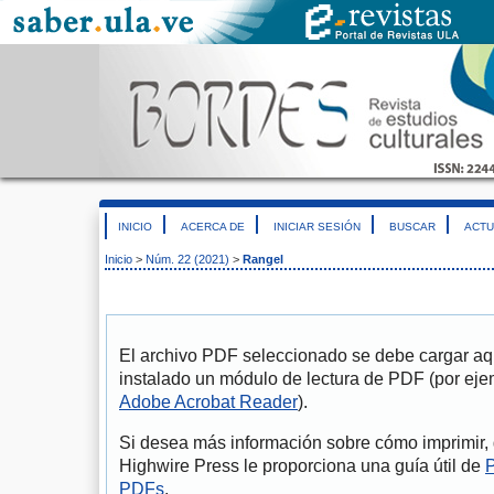
INICIO
ACERCA DE
INICIAR SESIÓN
BUSCAR
ACTU
Inicio
>
Núm. 22 (2021)
>
Rangel
El archivo PDF seleccionado se debe cargar aqu
instalado un módulo de lectura de PDF (por eje
Adobe Acrobat Reader
).
Si desea más información sobre cómo imprimir, 
Highwire Press le proporciona una guía útil de
P
PDFs
.