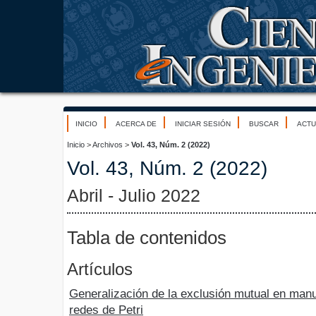
INICIO
ACERCA DE
INICIAR SESIÓN
BUSCAR
ACTU
Inicio
>
Archivos
>
Vol. 43, Núm. 2 (2022)
Vol. 43, Núm. 2 (2022)
Abril - Julio 2022
Tabla de contenidos
Artículos
Generalización de la exclusión mutual en man
redes de Petri