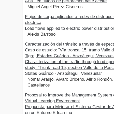
APAT en fluidos de perforación base aceite
Miguel Angel Pérez-Cisneros
Flujos de carga aplicados a redes de distribuc
eléctrica
Load flows applied to electric power distributi
Alexis Barroso
Caracterización del tránsito a través de espec
Caso de estudio: "Vía troncal 15, tramo Valle 
Tigre, Estados Guárico - Anzoátegui, Venezuel
Characterization of the traffic through load sp
study: "Trunk road 15, section Valle de la Pasc
States Guárico - Anzoátegui, Venezuela"
Nómar Araujo, Álvaro Briceño, Alirio Rondón
Castellanos
Proposal to Improve the Management System o
Virtual Learning Environment
Propuesta para Mejorar el Sistema Gestor de
en un Entorno E-learning