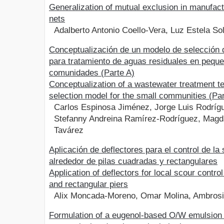
Generalization of mutual exclusion in manufact
nets
Adalberto Antonio Coello-Vera, Luz Estela Sol
Conceptualización de un modelo de selección 
para tratamiento de aguas residuales en pequ
comunidades (Parte A)
Conceptualization of a wastewater treatment t
selection model for the small communities (Par
Carlos Espinosa Jiménez, Jorge Luis Rodríg
Stefanny Andreina Ramírez-Rodríguez, Magd
Tavárez
Aplicación de deflectores para el control de la
alrededor de pilas cuadradas y rectangulares
Application of deflectors for local scour contr
and rectangular piers
Alix Moncada-Moreno, Omar Molina, Ambros
Formulation of a eugenol-based O/W emulsion f