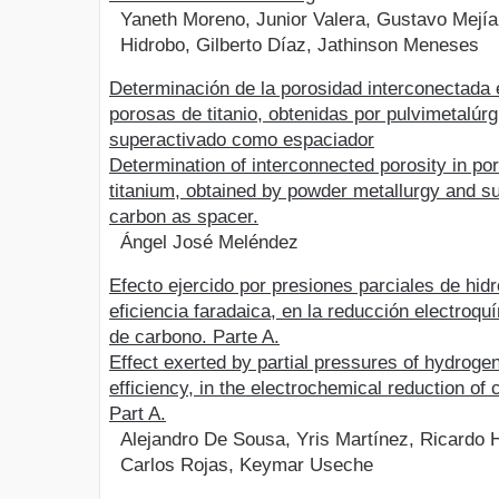
Yaneth Moreno, Junior Valera, Gustavo Mejía
Hidrobo, Gilberto Díaz, Jathinson Meneses
Determinación de la porosidad interconectada 
porosas de titanio, obtenidas por pulvimetalúr
superactivado como espaciador
Determination of interconnected porosity in po
titanium, obtained by powder metallurgy and s
carbon as spacer.
Ángel José Meléndez
Efecto ejercido por presiones parciales de hid
eficiencia faradaica, en la reducción electroqu
de carbono. Parte A.
Effect exerted by partial pressures of hydrogen
efficiency, in the electrochemical reduction of 
Part A.
Alejandro De Sousa, Yris Martínez, Ricardo 
Carlos Rojas, Keymar Useche