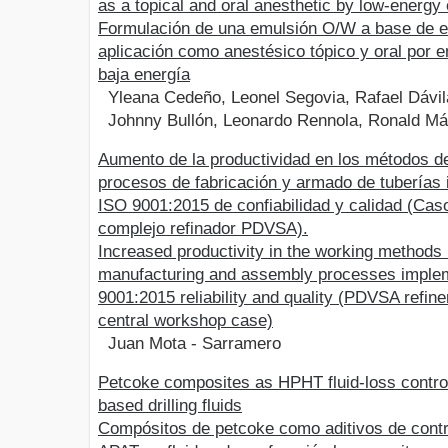
as a topical and oral anesthetic by low-energy 
Formulación de una emulsión O/W a base de e
aplicación como anestésico tópico y oral por 
baja energía
Yleana Cedeño, Leonel Segovia, Rafael Dávil
Johnny Bullón, Leonardo Rennola, Ronald M
Aumento de la productividad en los métodos de
procesos de fabricación y armado de tuberías
ISO 9001:2015 de confiabilidad y calidad (Caso 
complejo refinador PDVSA).
Increased productivity in the working methods i
manufacturing and assembly processes imple
9001:2015 reliability and quality (PDVSA refin
central workshop case)
Juan Mota - Sarramero
Petcoke composites as HPHT fluid-loss control 
based drilling fluids
Compósitos de petcoke como aditivos de contro