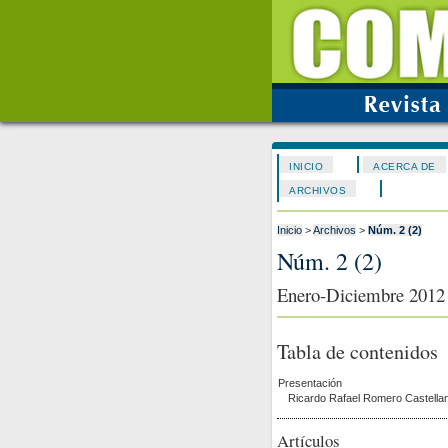
INICIO
ACERCA DE
ARCHIVOS
Inicio
>
Archivos
>
Núm. 2 (2)
Núm. 2 (2)
Enero-Diciembre 2012
Tabla de contenidos
Presentación
Ricardo Rafael Romero Castella
Artículos