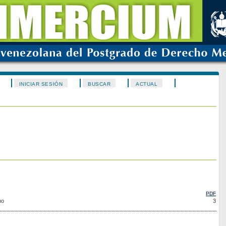
INICIAR SESIÓN
BUSCAR
ACTUAL
PDF
no
3