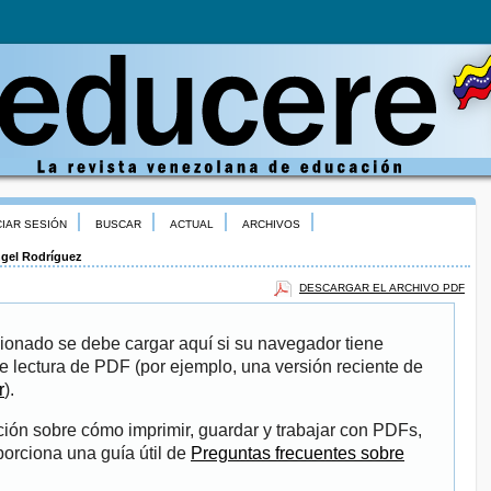
CIAR SESIÓN
BUSCAR
ACTUAL
ARCHIVOS
gel Rodríguez
DESCARGAR EL ARCHIVO PDF
ionado se debe cargar aquí si su navegador tiene
e lectura de PDF (por ejemplo, una versión reciente de
r
).
ión sobre cómo imprimir, guardar y trabajar con PDFs,
porciona una guía útil de
Preguntas frecuentes sobre