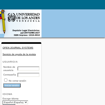
OPEN JOURNAL SYSTEMS
Servicio de ayuda de la revista
USUARIO/A
Nombre de
usuario/a
Contraseña
No cerrar sesión
IDIOMA
Escoge idioma