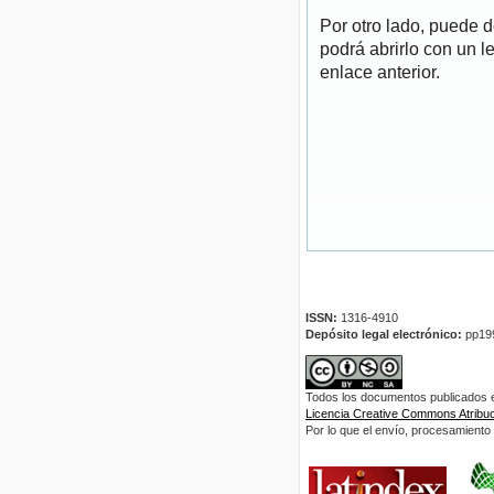
Por otro lado, puede 
podrá abrirlo con un l
enlace anterior.
ISSN:
1316-4910
Depósito legal electrónico:
pp19
Todos los documentos publicados en
Licencia Creative Commons Atribuci
Por lo que el envío, procesamiento y