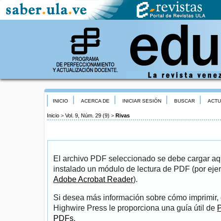
INICIO
ACERCA DE
INICIAR SESIÓN
BUSCAR
ACTU
Inicio
>
Vol. 9, Núm. 29 (9)
>
Rivas
El archivo PDF seleccionado se debe cargar aqu
instalado un módulo de lectura de PDF (por eje
Adobe Acrobat Reader
).
Si desea más información sobre cómo imprimir, 
Highwire Press le proporciona una guía útil de
P
PDFs
.