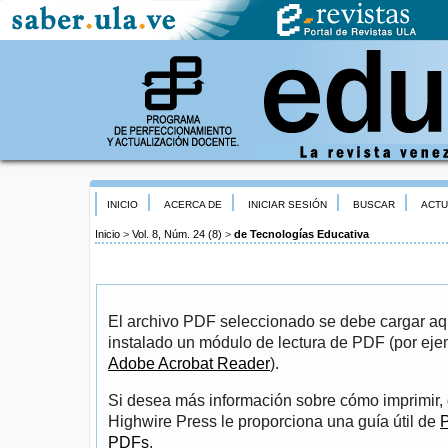
INICIO
ACERCA DE
INICIAR SESIÓN
BUSCAR
ACTU
Inicio
>
Vol. 8, Núm. 24 (8)
>
de Tecnologías Educativa
El archivo PDF seleccionado se debe cargar aqu
instalado un módulo de lectura de PDF (por eje
Adobe Acrobat Reader
).
Si desea más información sobre cómo imprimir, 
Highwire Press le proporciona una guía útil de
P
PDFs
.