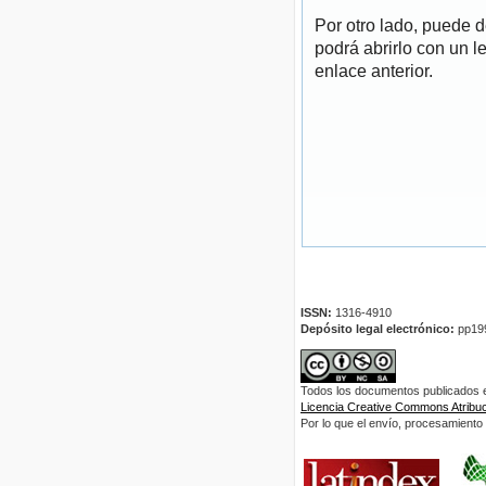
Por otro lado, puede 
podrá abrirlo con un l
enlace anterior.
ISSN:
1316-4910
Depósito legal electrónico:
pp19
Todos los documentos publicados en
Licencia Creative Commons Atribuci
Por lo que el envío, procesamiento y