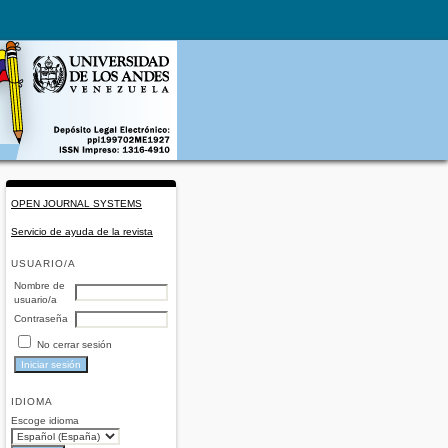
OPEN JOURNAL SYSTEMS
Servicio de ayuda de la revista
USUARIO/A
Nombre de
usuario/a
Contraseña
No cerrar sesión
IDIOMA
Escoge idioma