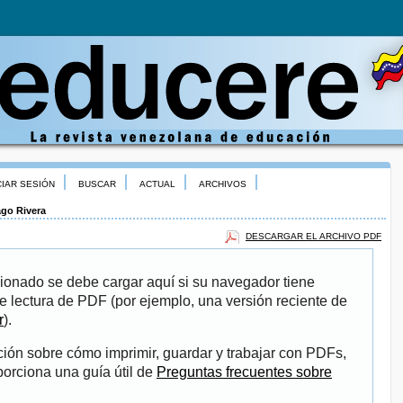
CIAR SESIÓN
BUSCAR
ACTUAL
ARCHIVOS
ago Rivera
DESCARGAR EL ARCHIVO PDF
ionado se debe cargar aquí si su navegador tiene
e lectura de PDF (por ejemplo, una versión reciente de
r
).
ión sobre cómo imprimir, guardar y trabajar con PDFs,
porciona una guía útil de
Preguntas frecuentes sobre