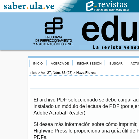
INICIO
ACERCA DE
INICIAR SESIÓN
BUSCAR
ACTU
Inicio
>
Vol. 27, Núm. 86 (27)
>
Nava Flores
El archivo PDF seleccionado se debe cargar aqu
instalado un módulo de lectura de PDF (por eje
Adobe Acrobat Reader
).
Si desea más información sobre cómo imprimir, 
Highwire Press le proporciona una guía útil de
P
PDFs
.