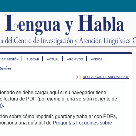
CIAR SESIÓN
BUSCAR
ACTUAL
ARCHIVOS
AVISOS
Ramírez
DESCARGAR EL ARCHIVO PDF
ionado se debe cargar aquí si su navegador tiene
e lectura de PDF (por ejemplo, una versión reciente de
r
).
ión sobre cómo imprimir, guardar y trabajar con PDFs,
porciona una guía útil de
Preguntas frecuentes sobre