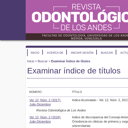
INICIO
ACERCA DE
INICIAR SESIÓN
BUSCAR
ACTU
Inicio
>
Buscar
>
Examinar índice de títulos
Examinar índice de títulos
NÚMERO
TÍTULO
Vol. 12, Núm. 2 (2017):
Indice Acumulado - Vol. 12, Núm. 2, 201
Julio-Diciembre
Revista Odontológica de Los Andes
Vol. 13, Núm. 2 (2018):
Indice de discrepancia del Consejo Ame
Julio-Diciembre
Ortodoncia en clinicas de primera y seg
universitarias