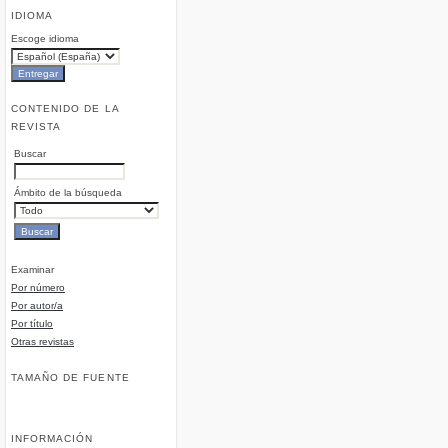
IDIOMA
Escoge idioma
CONTENIDO DE LA
REVISTA
Buscar
Ámbito de la búsqueda
Examinar
Por número
Por autor/a
Por título
Otras revistas
TAMAÑO DE FUENTE
INFORMACIÓN