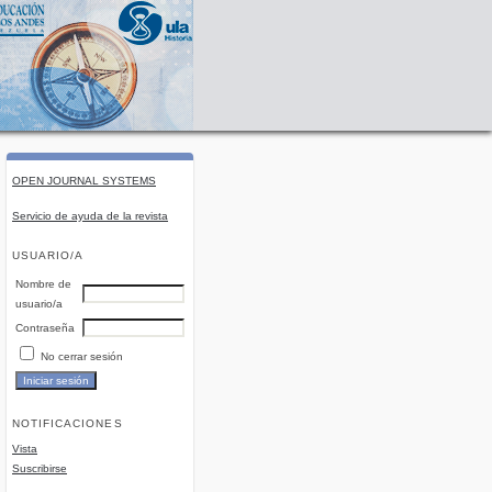
OPEN JOURNAL SYSTEMS
Servicio de ayuda de la revista
USUARIO/A
Nombre de
usuario/a
Contraseña
No cerrar sesión
NOTIFICACIONES
Vista
Suscribirse