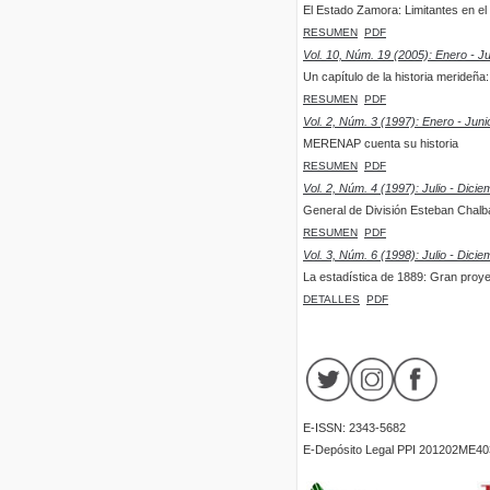
El Estado Zamora: Limitantes en e
RESUMEN
PDF
Vol. 10, Núm. 19 (2005): Enero - J
Un capítulo de la historia merideña
RESUMEN
PDF
Vol. 2, Núm. 3 (1997): Enero - Juni
MERENAP cuenta su historia
RESUMEN
PDF
Vol. 2, Núm. 4 (1997): Julio - Dicie
General de División Esteban Chalbau
RESUMEN
PDF
Vol. 3, Núm. 6 (1998): Julio - Dicie
La estadística de 1889: Gran proy
DETALLES
PDF
E-ISSN: 2343-5682
E-Depósito Legal PPI 201202ME40