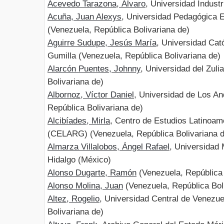
Acevedo Tarazona, Álvaro
, Universidad Indust
Acuña, Juan Alexys
, Universidad Pedagógica 
(Venezuela, República Bolivariana de)
Aguirre Sudupe, Jesús María
, Universidad Cat
Gumilla (Venezuela, República Bolivariana de)
Alarcón Puentes, Johnny
, Universidad del Zuli
Bolivariana de)
Albornoz, Víctor Daniel
, Universidad de Los A
República Bolivariana de)
Alcibíades, Mirla
, Centro de Estudios Latinoa
(CELARG) (Venezuela, República Bolivariana d
Almarza Villalobos, Ángel Rafael
, Universidad
Hidalgo (México)
Alonso Dugarte, Ramón
(Venezuela, República 
Alonso Molina, Juan
(Venezuela, República Bol
Altez, Rogelio
, Universidad Central de Venezu
Bolivariana de)