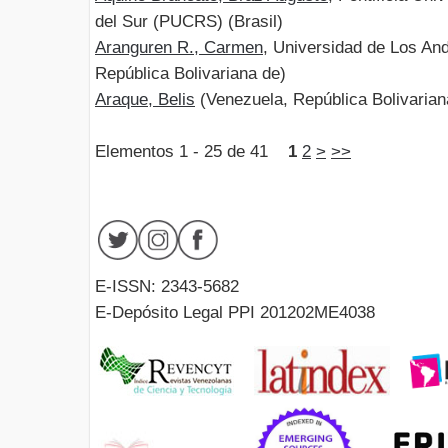
del Sur (PUCRS) (Brasil)
Aranguren R., Carmen
, Universidad de Los An
República Bolivariana de)
Araque, Belis
(Venezuela, República Bolivarian
Elementos 1 - 25 de 41
1
2
>
>>
E-ISSN: 2343-5682
E-Depósito Legal PPI 201202ME4038