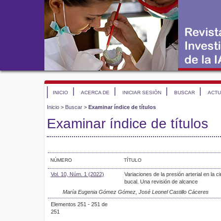
INICIO
ACERCA DE
INICIAR SESIÓN
BUSCAR
ACTU
Inicio
>
Buscar
>
Examinar índice de títulos
Examinar índice de títulos
NÚMERO
TÍTULO
Vol. 10, Núm. 1 (2022)
Variaciones de la presión arterial en la ci
bucal. Una revisión de alcance
María Eugenia Gómez Gómez, José Leonel Castillo Cáceres
Elementos 251 - 251 de
251