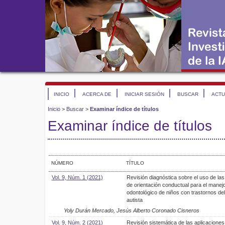
INICIO
ACERCA DE
INICIAR SESIÓN
BUSCAR
ACTU
Inicio
>
Buscar
>
Examinar índice de títulos
Examinar índice de títulos
NÚMERO
TÍTULO
Vol. 9, Núm. 1 (2021)
Revisión diagnóstica sobre el uso de las
de orientación conductual para el manej
odontológico de niños con trastornos de
autista
Yoly Durán Mercado, Jesús Alberto Coronado Cisneros
Vol. 9, Núm. 2 (2021)
Revisión sistemática de las aplicaciones