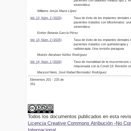
pacientes con diabetes mellitus tipo 2: R
sistemática
Williams Jesús Maza López
Vol. 13, Núm. 2 (2025)
Tasa de éxito de los implantes dentales 
pacientes tratados con bifosfonatos: una
sistemática
Esther Betania García Pérez
Vol. 13, Núm. 2 (2025)
Tasa de éxito de los implantes dentales 
pacientes tratados con quimioterapia y
radioterapia: Una revisión paraguas
Moisés Abraham Núñez Rodríguez
Vol. 14, Núm. 1 (2026)
Tasa de mortalidad de la mucormicosis o
relacionada con la Covid-19: Revisión s
Marysol Nieto, José Rafael Bermúdez Rodríguez
Elementos 201 - 225 de
251
Todos los documentos publicados en esta revis
Licencia Creative Commons Atribución -No Com
Internacional.