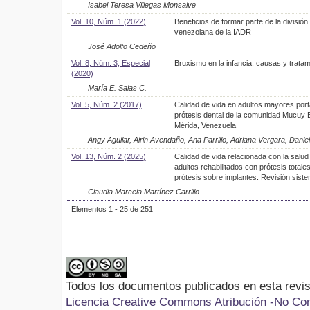
Isabel Teresa Villegas Monsalve
Vol. 10, Núm. 1 (2022)
Beneficios de formar parte de la división
venezolana de la IADR
José Adolfo Cedeño
Vol. 8, Núm. 3, Especial
Bruxismo en la infancia: causas y tratam
(2020)
María E. Salas C.
Vol. 5, Núm. 2 (2017)
Calidad de vida en adultos mayores por
prótesis dental de la comunidad Mucuy B
Mérida, Venezuela
Angy Aguilar, Airin Avendaño, Ana Parrillo, Adriana Vergara, Dani
Vol. 13, Núm. 2 (2025)
Calidad de vida relacionada con la salud
adultos rehabilitados con prótesis totale
prótesis sobre implantes. Revisión siste
Claudia Marcela Martínez Carrillo
Elementos 1 - 25 de 251
Todos los documentos publicados en esta revis
Licencia Creative Commons Atribución -No Com