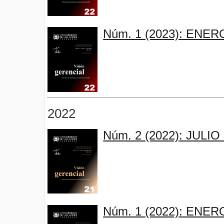
Núm. 1 (2023): ENER
2022
Núm. 2 (2022): JULI
Núm. 1 (2022): ENER