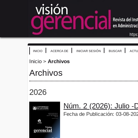
INICIO
ACERCA DE
INICIAR SESIÓN
BUSCAR
ACTU
Inicio
>
Archivos
Archivos
2026
Núm. 2 (2026): Julio -
Fecha de Publicación: 03-08-20