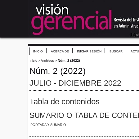
INICIO
ACERCA DE
INICIAR SESIÓN
BUSCAR
ACTU
Inicio
>
Archivos
>
Núm. 2 (2022)
Núm. 2 (2022)
JULIO - DICIEMBRE 2022
Tabla de contenidos
SUMARIO O TABLA DE CONTE
PORTADA Y SUMARIO