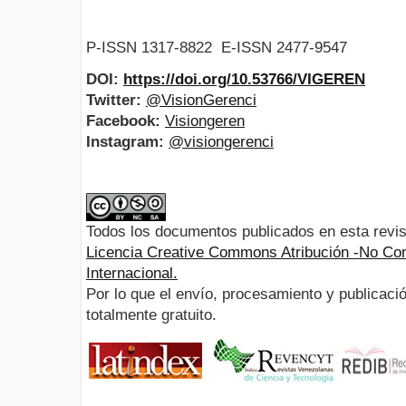
P-ISSN 1317-8822 E-ISSN 2477-9547
DOI:
https://doi.org/10.53766/VIGEREN
Twitter:
@VisionGerenci
Facebook:
Visiongeren
Instagram:
@visiongerenci
Todos los documentos publicados en esta revis
Licencia Creative Commons Atribución -No Com
Internacional.
Por lo que el envío, procesamiento y publicació
totalmente gratuito.