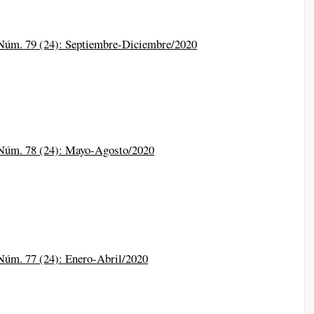
 Núm. 79 (24): Septiembre-Diciembre/2020
 Núm. 78 (24): Mayo-Agosto/2020
 Núm. 77 (24): Enero-Abril/2020