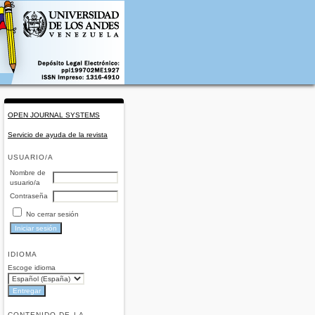
OPEN JOURNAL SYSTEMS
Servicio de ayuda de la revista
USUARIO/A
Nombre de
usuario/a
Contraseña
No cerrar sesión
IDIOMA
Escoge idioma
CONTENIDO DE LA