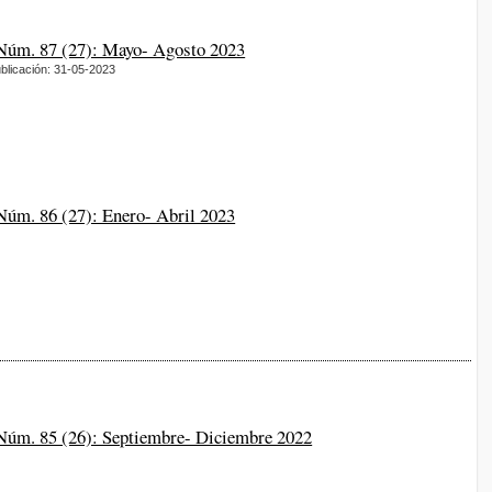
 Núm. 87 (27): Mayo- Agosto 2023
blicación: 31-05-2023
 Núm. 86 (27): Enero- Abril 2023
 Núm. 85 (26): Septiembre- Diciembre 2022