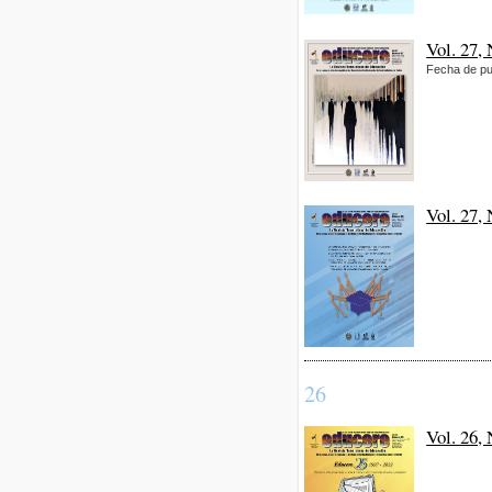
Vol. 27,
Fecha de pu
Vol. 27,
26
Vol. 26,