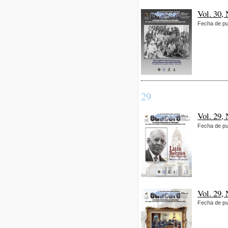
Vol. 30,
Fecha de pu
29
Vol. 29,
Fecha de pu
Vol. 29,
Fecha de pu