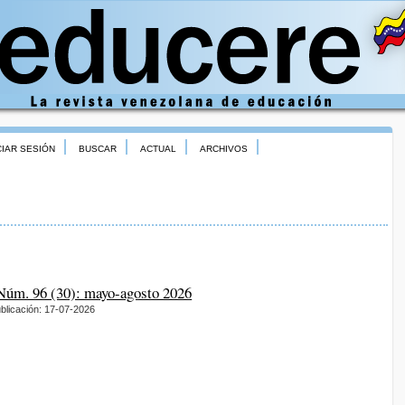
CIAR SESIÓN
BUSCAR
ACTUAL
ARCHIVOS
 Núm. 96 (30): mayo-agosto 2026
blicación: 17-07-2026