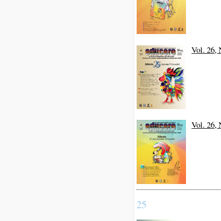
Vol. 26,
Vol. 26,
25