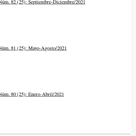
 Núm. 82 (25): Septiembre-Diciembre/2021
 Núm. 81 (25): Mayo-Agosto/2021
 Núm. 80 (25): Enero-Abril/2021