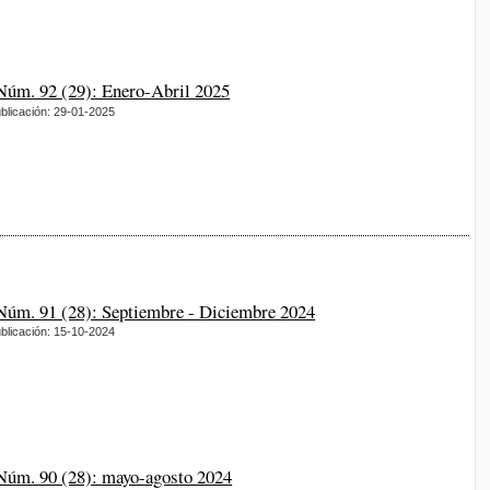
 Núm. 92 (29): Enero-Abril 2025
blicación: 29-01-2025
 Núm. 91 (28): Septiembre - Diciembre 2024
blicación: 15-10-2024
 Núm. 90 (28): mayo-agosto 2024