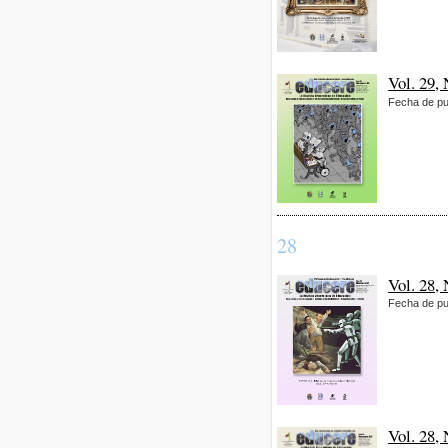
Vol. 29,
Fecha de pu
28
Vol. 28,
Fecha de pu
Vol. 28,