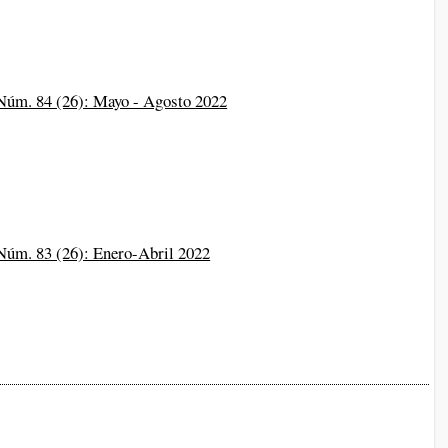
 Núm. 84 (26): Mayo - Agosto 2022
 Núm. 83 (26): Enero-Abril 2022