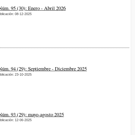
 Núm. 95 (30): Enero - Abril 2026
blicación: 08-12-2025
 Núm. 94 (29): Septiembre - Diciembre 2025
blicación: 23-10-2025
 Núm. 93 (29): mayo-agosto 2025
blicación: 12-06-2025