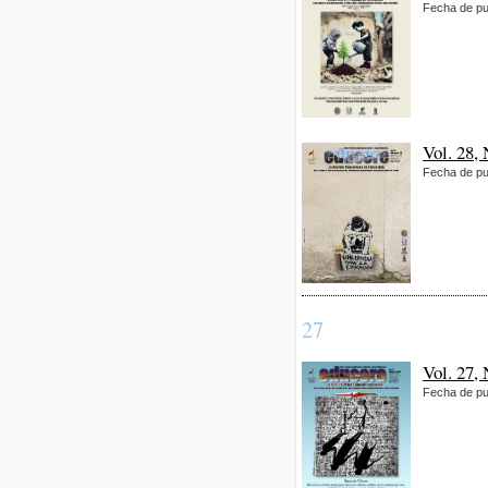
Fecha de pu
Vol. 28,
Fecha de pu
27
Vol. 27,
Fecha de pu