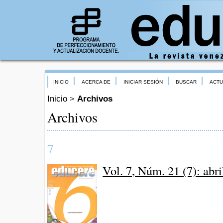
INICIO
ACERCA DE
INICIAR SESIÓN
BUSCAR
ACTU
Inicio
>
Archivos
Archivos
7
Vol. 7, Núm. 21 (7): abr