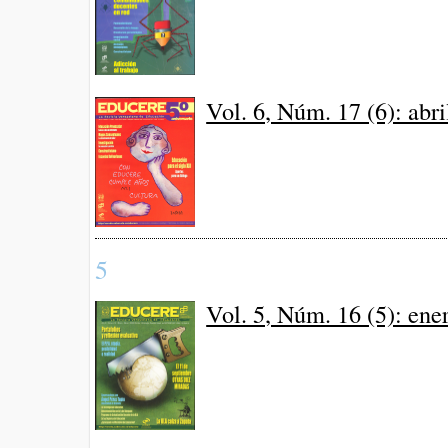
Vol. 6, Núm. 17 (6): abr
5
Vol. 5, Núm. 16 (5): en