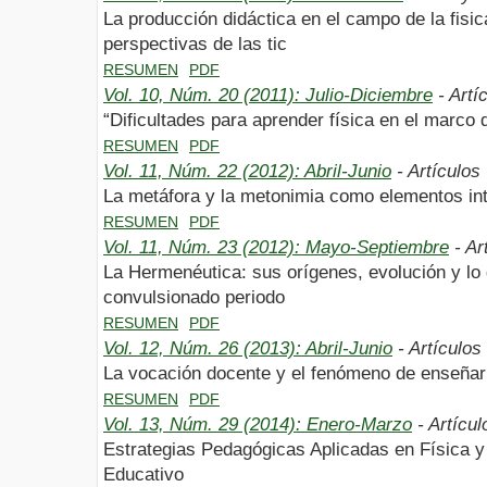
La producción didáctica en el campo de la fis
perspectivas de las tic
RESUMEN
PDF
Vol. 10, Núm. 20 (2011): Julio-Diciembre
- Artí
“Dificultades para aprender física en el marco 
RESUMEN
PDF
Vol. 11, Núm. 22 (2012): Abril-Junio
- Artículos
La metáfora y la metonimia como elementos inte
RESUMEN
PDF
Vol. 11, Núm. 23 (2012): Mayo-Septiembre
- Ar
La Hermenéutica: sus orígenes, evolución y lo
convulsionado periodo
RESUMEN
PDF
Vol. 12, Núm. 26 (2013): Abril-Junio
- Artículos
La vocación docente y el fenómeno de enseñar
RESUMEN
PDF
Vol. 13, Núm. 29 (2014): Enero-Marzo
- Artícul
Estrategias Pedagógicas Aplicadas en Física y
Educativo