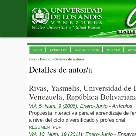
INICIO
ACERCA DE
INICIAR SESIÓN
BUSCAR
ACTU
Inicio
>
Buscar
>
Detalles de autor/a
Detalles de autor/a
Rivas, Yasmelis, Universidad de
Venezuela, República Bolivarian
Vol. 5, Núm. 9 (2006): Enero-Junio
- Artículos
Propuesta interactiva para el aprendizaje de 
a nivel del ciclo diversificado y profesional
RESUMEN
PDF
Vol. 10, Núm. 19 (2011): Enero-Junio
- Ensayo