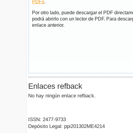
PDFs
.
Por otro lado, puede descargar el PDF directa
podrá abrirlo con un lector de PDF. Para descarg
enlace anterior.
Enlaces refback
No hay ningún enlace refback.
ISSN: 2477-9733
Depósito Legal: ppi201302ME4214