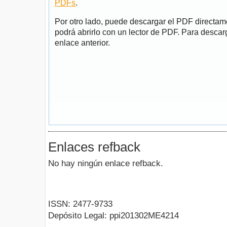
PDFs
.
Por otro lado, puede descargar el PDF directa
podrá abrirlo con un lector de PDF. Para descarg
enlace anterior.
Enlaces refback
No hay ningún enlace refback.
ISSN: 2477-9733
Depósito Legal: ppi201302ME4214