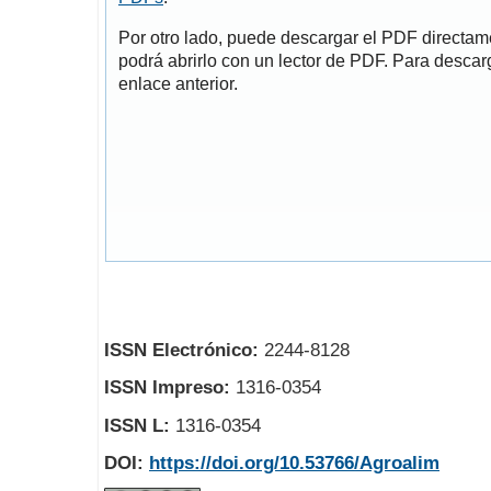
Por otro lado, puede descargar el PDF directa
podrá abrirlo con un lector de PDF. Para descarg
enlace anterior.
ISSN Electrónico:
2244-8128
ISSN Impreso:
1316-0354
ISSN L:
1316-0354
DOI:
https://doi.org/10.53766/Agroalim