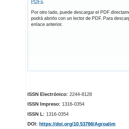
PDFs
.
Por otro lado, puede descargar el PDF directa
podrá abrirlo con un lector de PDF. Para descarg
enlace anterior.
ISSN Electrónico:
2244-8128
ISSN Impreso:
1316-0354
ISSN L:
1316-0354
DOI:
https://doi.org/10.53766/Agroalim