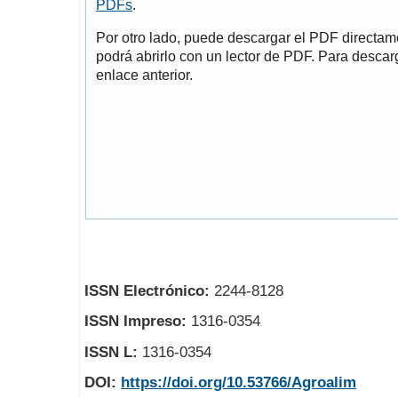
PDFs
.
Por otro lado, puede descargar el PDF directa
podrá abrirlo con un lector de PDF. Para descarg
enlace anterior.
ISSN Electrónico:
2244-8128
ISSN Impreso:
1316-0354
ISSN L:
1316-0354
DOI:
https://doi.org/10.53766/Agroalim