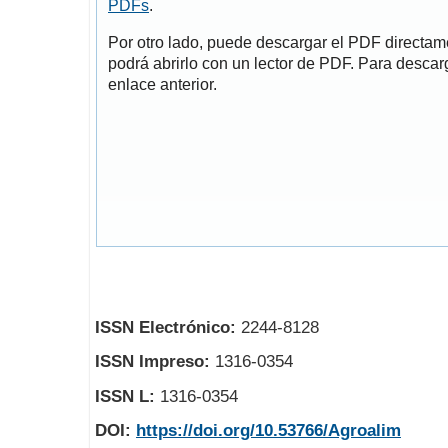
PDFs
.
Por otro lado, puede descargar el PDF directa
podrá abrirlo con un lector de PDF. Para descarg
enlace anterior.
ISSN Electrónico:
2244-8128
ISSN Impreso:
1316-0354
ISSN L:
1316-0354
DOI:
https://doi.org/10.53766/Agroalim