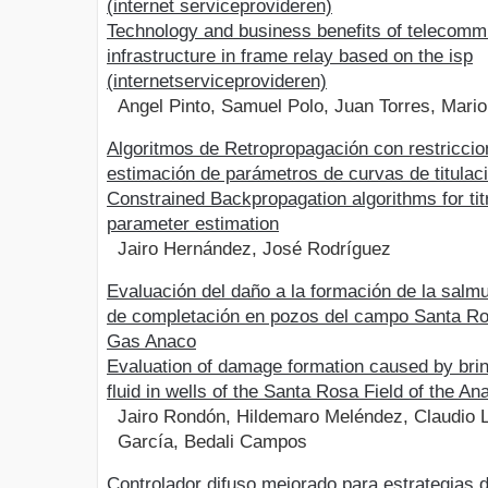
(internet serviceprovideren)
Technology and business benefits of telecomm
infrastructure in frame relay based on the isp
(internetserviceprovideren)
Angel Pinto, Samuel Polo, Juan Torres, Mari
Algoritmos de Retropropagación con restriccio
estimación de parámetros de curvas de titulac
Constrained Backpropagation algorithms for tit
parameter estimation
Jairo Hernández, José Rodríguez
Evaluación del daño a la formación de la salm
de completación en pozos del campo Santa Ros
Gas Anaco
Evaluation of damage formation caused by bri
fluid in wells of the Santa Rosa Field of the An
Jairo Rondón, Hildemaro Meléndez, Claudio 
García, Bedali Campos
Controlador difuso mejorado para estrategias d