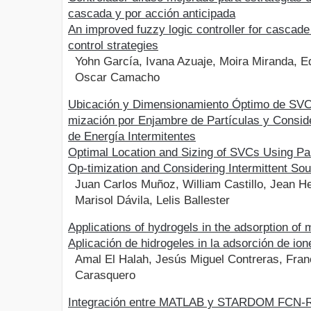
cascada y por acción anticipada
An improved fuzzy logic controller for cascad
control strategies
Yohn García, Ivana Azuaje, Moira Miranda, Ed
Oscar Camacho
Ubicación y Dimensionamiento Óptimo de SVC
mización por Enjambre de Partículas y Consi
de Energía Intermitentes
Optimal Location and Sizing of SVCs Using Pa
Op-timization and Considering Intermittent So
Juan Carlos Muñoz, William Castillo, Jean H
Marisol Dávila, Lelis Ballester
Applications of hydrogels in the adsorption of m
Aplicación de hidrogeles in la adsorción de io
Amal El Halah, Jesús Miguel Contreras, Fran
Carasquero
Integración entre MATLAB y STARDOM FCN-R