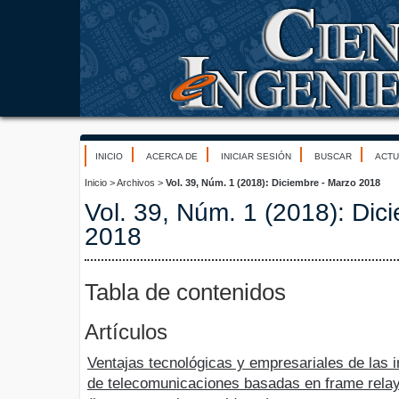
INICIO
ACERCA DE
INICIAR SESIÓN
BUSCAR
ACTU
Inicio
>
Archivos
>
Vol. 39, Núm. 1 (2018): Diciembre - Marzo 2018
Vol. 39, Núm. 1 (2018): Dic
2018
Tabla de contenidos
Artículos
Ventajas tecnológicas y empresariales de las i
de telecomunicaciones basadas en frame relay