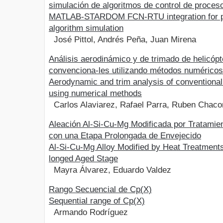
simulación de algoritmos de control de proces
MATLAB-STARDOM FCN-RTU integration for p
algorithm simulation
José Pittol, Andrés Peña, Juan Mirena
Análisis aerodinámico y de trimado de helicóp
convenciona-les utilizando métodos numéricos
Aerodynamic and trim analysis of conventional
using numerical methods
Carlos Alaviarez, Rafael Parra, Ruben Chaco
Aleación Al-Si-Cu-Mg Modificada por Tratamie
con una Etapa Prolongada de Envejecido
Al-Si-Cu-Mg Alloy Modified by Heat Treatments
longed Aged Stage
Mayra Álvarez, Eduardo Valdez
Rango Secuencial de Cp(X)
Sequential range of Cp(X)
Armando Rodríguez