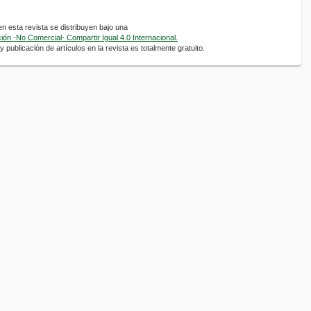
 esta revista se distribuyen bajo una
ón -No Comercial- Compartir Igual 4.0 Internacional.
 publicación de artículos en la revista es totalmente gratuito.