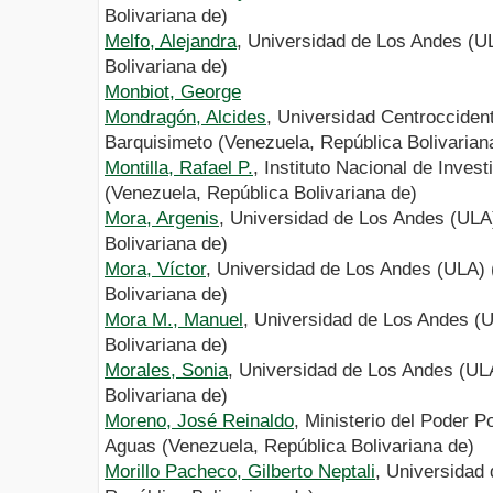
Bolivariana de)
Melfo, Alejandra
, Universidad de Los Andes (U
Bolivariana de)
Monbiot, George
Mondragón, Alcides
, Universidad Centroccident
Barquisimeto (Venezuela, República Bolivarian
Montilla, Rafael P.
, Instituto Nacional de Inves
(Venezuela, República Bolivariana de)
Mora, Argenis
, Universidad de Los Andes (ULA
Bolivariana de)
Mora, Víctor
, Universidad de Los Andes (ULA) 
Bolivariana de)
Mora M., Manuel
, Universidad de Los Andes (
Bolivariana de)
Morales, Sonia
, Universidad de Los Andes (UL
Bolivariana de)
Moreno, José Reinaldo
, Ministerio del Poder 
Aguas (Venezuela, República Bolivariana de)
Morillo Pacheco, Gilberto Neptali
, Universidad