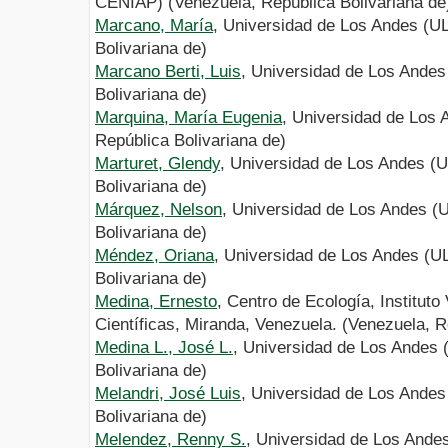
CENIAP) (Venezuela, República Bolivariana de
Marcano, María
, Universidad de Los Andes (U
Bolivariana de)
Marcano Berti, Luis
, Universidad de Los Andes
Bolivariana de)
Marquina, María Eugenia
, Universidad de Los 
República Bolivariana de)
Marturet, Glendy
, Universidad de Los Andes (
Bolivariana de)
Márquez, Nelson
, Universidad de Los Andes (
Bolivariana de)
Méndez, Oriana
, Universidad de Los Andes (U
Bolivariana de)
Medina, Ernesto
, Centro de Ecología, Institut
Científicas, Miranda, Venezuela. (Venezuela, R
Medina L., José L.
, Universidad de Los Andes 
Bolivariana de)
Melandri, José Luis
, Universidad de Los Andes
Bolivariana de)
Melendez, Renny S.
, Universidad de Los Ande